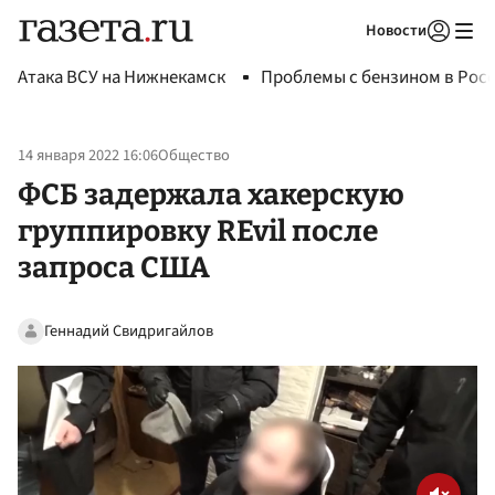
Новости
Авторизоваться
Атака ВСУ на Нижнекамск
Проблемы с бензином в Рос
14 января 2022 16:06
Общество
ФСБ задержала хакерскую
группировку REvil после
запроса США
Геннадий Свидригайлов