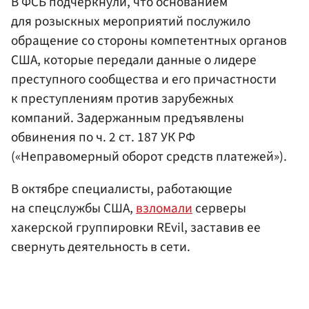
В ФСБ подчеркнули, что основанием
для розыскных мероприятий послужило
обращение со стороны компетентных органов
США, которые передали данные о лидере
преступного сообщества и его причастности
к преступлениям против зарубежных
компаний. Задержанным предъявлены
обвинения по ч. 2 ст. 187 УК РФ
(«Неправомерный оборот средств платежей»).
В октябре специалисты, работающие
на спецслужбы США,
взломали
серверы
хакерской группировки REvil, заставив ее
свернуть деятельность в сети.