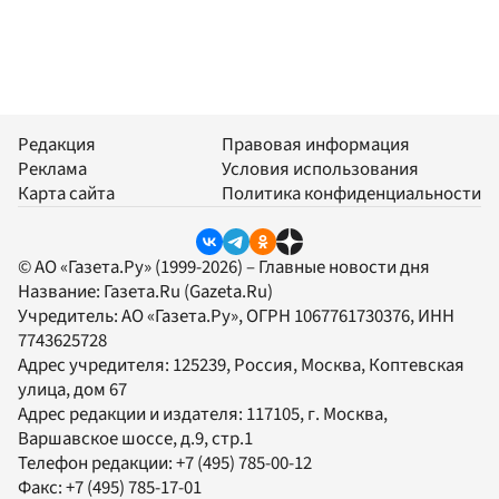
Редакция
Правовая информация
Реклама
Условия использования
Карта сайта
Политика конфиденциальности
© АО «Газета.Ру» (1999-2026) – Главные новости дня
Название:
Газета.Ru
(Gazeta.Ru)
Учредитель:
АО «Газета.Ру»
, ОГРН 1067761730376, ИНН
7743625728
Адрес учредителя: 125239, Россия, Москва, Коптевская
улица, дом 67
Адрес редакции и издателя:
117105
, г.
Москва
,
Варшавское шоссе, д.9, стр.1
Телефон редакции:
+7 (495) 785-00-12
Факс:
+7 (495) 785-17-01