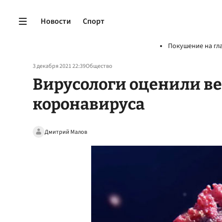
Новости
Спорт
Покушение на гл
3 декабря 2021 22:39
Общество
Вирусологи оценили в
коронавируса
Дмитрий Малов