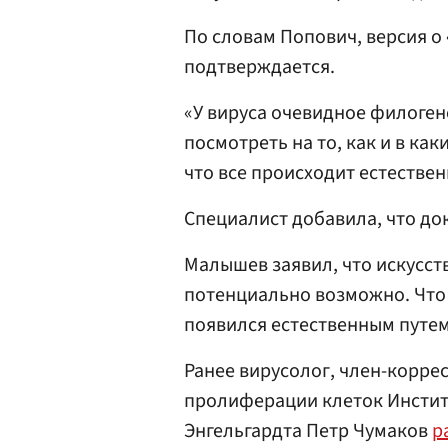
По словам Попович, версия о
подтверждается.
«У вируса очевидное филоген
посмотреть на то, как и в как
что все происходит естестве
Специалист добавила, что до
Малышев заявил, что искусс
потенциально возможно. Что 
появился естественным путем
Ранее вирусолог, член-корр
пролиферации клеток Институ
Энгельгардта Петр Чумаков
р