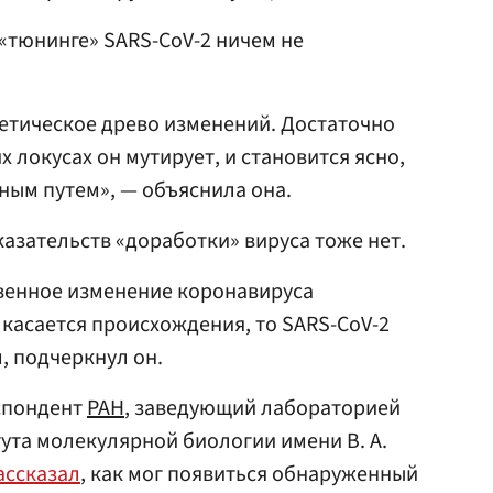
 «тюнинге» SARS-CoV-2 ничем не
етическое древо изменений. Достаточно
их локусах он мутирует, и становится ясно,
нным путем», — объяснила она.
казательств «доработки» вируса тоже нет.
твенное изменение коронавируса
касается происхождения, то SARS-CoV-2
, подчеркнул он.
еспондент
РАН
, заведующий лабораторией
та молекулярной биологии имени В. А.
ассказал
, как мог появиться обнаруженный