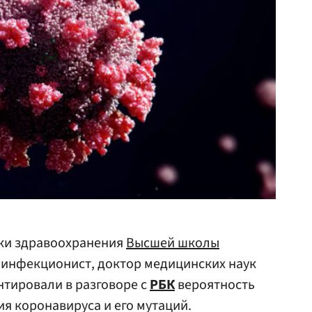
ки здравоохранения
Высшей школы
 инфекционист, доктор медицинских наук
тировали в разговоре с
РБК
вероятность
я коронавируса и его мутаций.