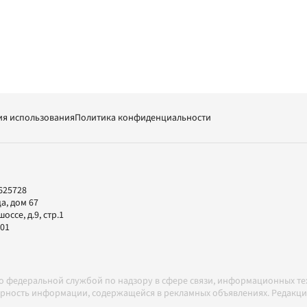
ия использования
Политика конфиденциальности
625728
а, дом 67
ссе, д.9, стр.1
-01
но федеральной службой по надзору в сфере связи, информационных т
товерность информации, содержащейся в рекламных объявлениях. Редак