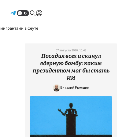
Авторизоваться
 мигрантами в Сеуте
07 августа 2026, 10:43
Посадил всех и скинул
ядерную бомбу: каким
президентом мог бы стать
ИИ
Виталий Рюмшин