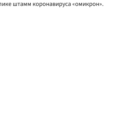
ике штамм коронавируса «омикрон».