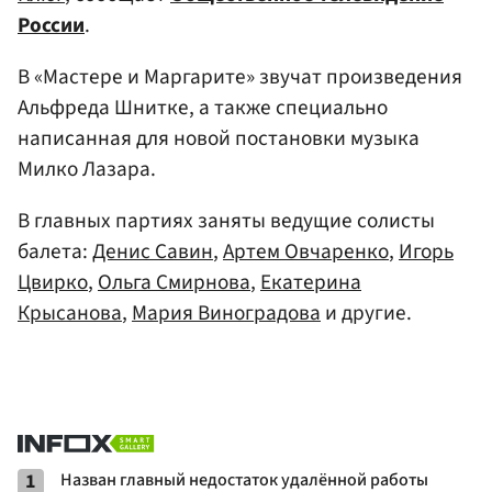
России
.
В «Мастере и Маргарите» звучат произведения
Альфреда Шнитке, а также специально
написанная для новой постановки музыка
Милко Лазара.
В главных партиях заняты ведущие солисты
балета:
Денис Савин
,
Артем Овчаренко
,
Игорь
Цвирко
,
Ольга Смирнова
,
Екатерина
Крысанова
,
Мария Виноградова
и другие.
1
Назван главный недостаток удалённой работы