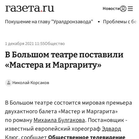
Новости
Авторизоваться
Покушение на главу "Уралдронзавода"
Проблемы с бен
1 декабря 2021 11:55
Общество
В Большом театре поставили
«Мастера и Маргариту»
Николай Корсаков
В Большом театре состоится мировая премьера
двухактного балета «Мастер и Маргарита»
по роману
Михаила Булгакова
. Постановщик -
известный европейский хореограф
Эдвард
Клюг
, сообщает
Общественное телевидение