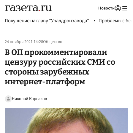
Новости
Авторизоваться
Покушение на главу "Уралдронзавода"
Проблемы с бен
24 ноября 2021 14:28
Общество
В ОП прокомментировали
цензуру российских СМИ со
стороны зарубежных
интернет-платформ
Николай Корсаков