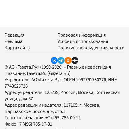
Редакция
Правовая информация
Реклама
Условия использования
Карта сайта
Политика конфиденциальности
© АО «Газета.Ру» (1999-2026) – Главные новости дня
Название:
Газета.Ru
(Gazeta.Ru)
Учредитель:
АО «Газета.Ру»
, ОГРН 1067761730376, ИНН
7743625728
Адрес учредителя: 125239, Россия, Москва, Коптевская
улица, дом 67
Адрес редакции и издателя:
117105
, г.
Москва
,
Варшавское шоссе, д.9, стр.1
Телефон редакции:
+7 (495) 785-00-12
Факс:
+7 (495) 785-17-01