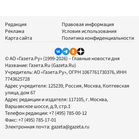
Редакция
Правовая информация
Реклама
Условия использования
Карта сайта
Политика конфиденциальности
© АО «Газета.Ру» (1999-2026) – Главные новости дня
Название:
Газета.Ru
(Gazeta.Ru)
Учредитель:
АО «Газета.Ру»
, ОГРН 1067761730376, ИНН
7743625728
Адрес учредителя: 125239, Россия, Москва, Коптевская
улица, дом 67
Адрес редакции и издателя:
117105
, г.
Москва
,
Варшавское шоссе, д.9, стр.1
Телефон редакции:
+7 (495) 785-00-12
Факс:
+7 (495) 785-17-01
Электронная почта:
gazeta@gazeta.ru