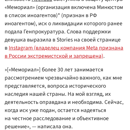
«Мемориал» (организация включена Минюстом
в список иноагентов)* (признан в РФ
иноагентом), иск о ликвидации которого ранее
подала Генпрокуратура. Слова поддержки
девушка выразила в Stories на своей странице
в
Instagram (владелец компания Meta признана
в России экстремистской и запрещена)
.
»[«Мемориал»] более 30 лет занимается
рассмотрением чрезвычайно важного, как мне
представляется, вопроса исторического
наследия нашей страны. На мой взгляд, их
деятельность оправдана и необходима. Сейчас,
когда иск уже подан, остается надеяться
на честное расследование и объективное
решение», — написала она.