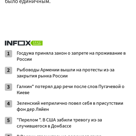
было единичным.
1
Госдума приняла закон о запрете на проживание в
России
2
Рыбоводы Армении вышли на протесты из-за
закрытия рынка России
3
Галкин* потерял дар речи после слов Пугачевой о
Киеве
4
Зеленский неприлично повел cебя в присутствии
фон дер Ляйен
5
"Перелом ". В США забили тревогу из-за
случившегося в Донбассе