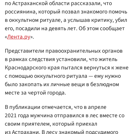
по Астраханской области рассказали, что
россиянина, который позвал знакомого помочь
в оккультном ритуале, а услышав критику, убил
его, посадили на девять лет. Об этом сообщает
«
Лента.ру
».
Представители правоохранительных органов
в рамках следствия установили, что житель
Краснодарского края пытался вернуться к жене
с помощью оккультного ритуала — ему нужно
было закопать их личные вещи в безлюдном
месте за чертой города.
В публикации отмечается, что в апреле
2021 года мужчина отправился в лес вместе со
своим приятелем, который приехал
из Астрахани. В лесу знакомый подсудимого