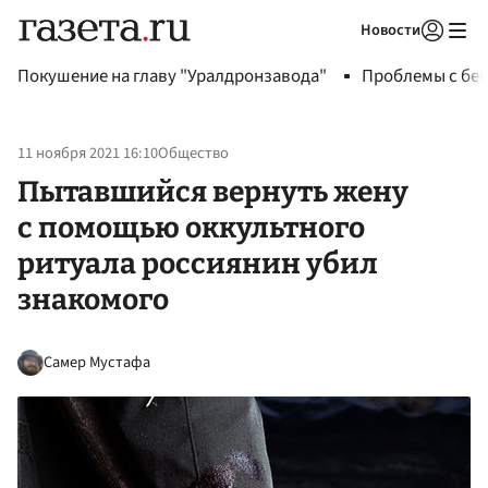
Новости
Авторизоваться
Покушение на главу "Уралдронзавода"
Проблемы с бен
11 ноября 2021 16:10
Общество
Пытавшийся вернуть жену
с помощью оккультного
ритуала россиянин убил
знакомого
Самер Мустафа