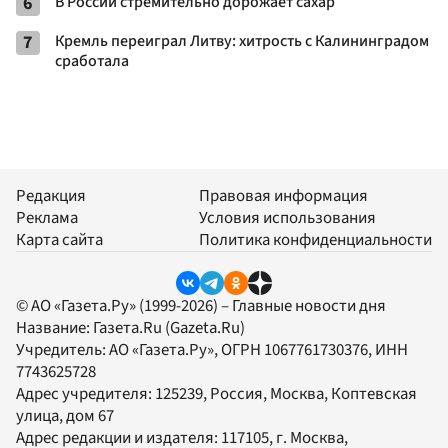
6
В России стремительно дорожает сахар
7
Кремль переиграл Литву: хитрость с Калининградом
сработала
Редакция
Правовая информация
Реклама
Условия использования
Карта сайта
Политика конфиденциальности
© АО «Газета.Ру» (1999-2026) – Главные новости дня
Название:
Газета.Ru
(Gazeta.Ru)
Учредитель:
АО «Газета.Ру»
, ОГРН 1067761730376, ИНН
7743625728
Адрес учредителя: 125239, Россия, Москва, Коптевская
улица, дом 67
Адрес редакции и издателя:
117105
, г.
Москва
,