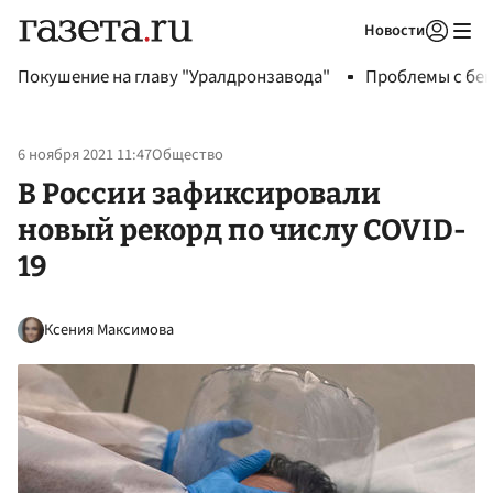
Новости
Авторизоваться
Покушение на главу "Уралдронзавода"
Проблемы с бен
6 ноября 2021 11:47
Общество
В России зафиксировали
новый рекорд по числу COVID-
19
Ксения Максимова