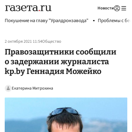
Новости
Авторизоваться
Покушение на главу "Уралдронзавода"
Проблемы с бен
2 октября 2021 11:54
Общество
Правозащитники сообщили
о задержании журналиста
kp.by Геннадия Можейко
Екатерина Митрохина