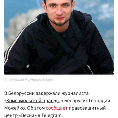
Геннадий Можейко/vk.com
В Белоруссии задержали журналиста
«
Комсомольской правды
в Беларуси» Геннадия
Можейко. Об этом
сообщает
правозащитный
центр «Весна» в Telegram.