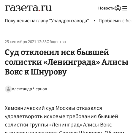
Новости
Авторизоваться
Покушение на главу "Уралдронзавода"
Проблемы с бен
25 сентября 2021 12:55
Общество
Суд отклонил иск бывшей
солистки «Ленинграда» Алисы
Вокс к Шнурову
Александр Чернов
Хамовнический суд Москвы отказался
удовлетворять исковые требования бывшей
солистки группы «Ленинград»
Алисы Вокс
к лидеру коллектива Сергею
Шнурову
. Об этом