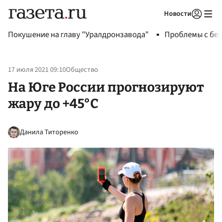
Новости
Авторизоваться
Покушение на главу "Уралдронзавода"
Проблемы с бен
17 июля 2021 09:10
Общество
На Юге России прогнозируют
жару до +45°С
Данила Титоренко