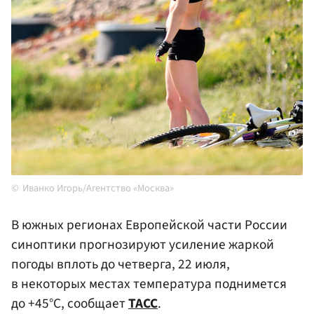
Иванко Игорь/Агентство «Москва»
В южных регионах Европейской части России
синоптики прогнозируют усиление жаркой
погоды вплоть до четверга, 22 июля,
в некоторых местах температура поднимется
до +45°С, сообщает
ТАСС
.