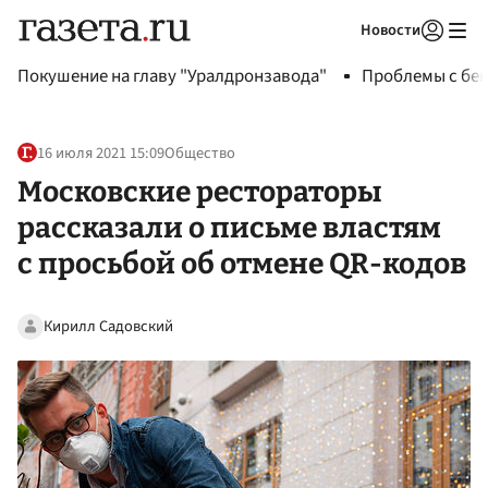
Новости
Авторизоваться
Покушение на главу "Уралдронзавода"
Проблемы с бен
16 июля 2021 15:09
Общество
Московские рестораторы
рассказали о письме властям
с просьбой об отмене QR-кодов
Кирилл Садовский