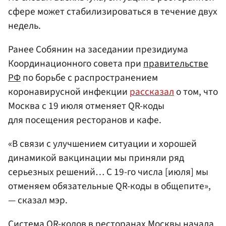
сфере может стабилизироваться в течение двух
недель.
Ранее Собянин на заседании президиума
Координационного совета при
правительстве
РФ
по борьбе с распространением
коронавирусной инфекции
рассказал
о том, что
Москва с 19 июля отменяет QR-коды
для посещения ресторанов и кафе.
«В связи с улучшением ситуации и хорошей
динамикой вакцинации мы приняли ряд
серьезных решений… С 19-го числа [июля] мы
отменяем обязательные QR-коды в общепите»,
— сказал мэр.
Система QR-кодов в ресторанах Москвы начала