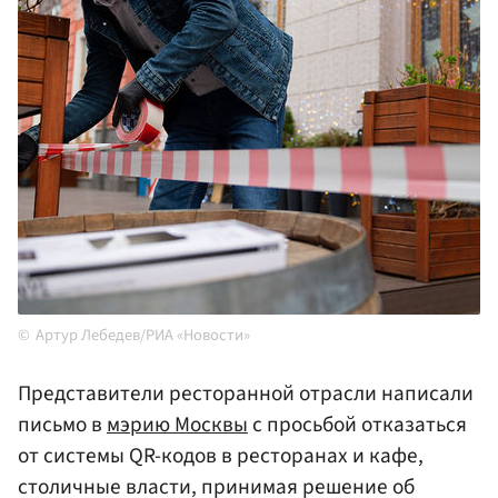
Артур Лебедев/РИА «Новости»
Представители ресторанной отрасли написали
письмо в
мэрию Москвы
с просьбой отказаться
от системы QR-кодов в ресторанах и кафе,
столичные власти, принимая решение об