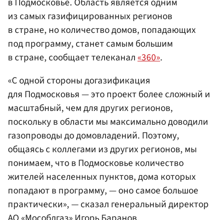
в Подмосковье. Область является одним
из самых газифицированных регионов
в стране, но количество домов, попадающих
под программу, станет самым большим
в стране, сообщает телеканал
«360»
.
«С одной стороны догазификация
для Подмосковья — это проект более сложный и
масштабный, чем для других регионов,
поскольку в области мы максимально доводили
газопроводы до домовладений. Поэтому,
общаясь с коллегами из других регионов, мы
понимаем, что в Подмосковье количество
жителей населенных пунктов, дома которых
попадают в программу, — оно самое большое
практически», — сказал генеральный директор
АО «Мособлгаз»
Игорь Баранов
.