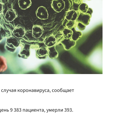
х случая коронавируса, сообщает
нь 9 383 пациента, умерли 393.