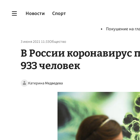
Новости
Спорт
Покушение на гл
3 июня 2021 11:33
Общество
В России коронавирус 
933 человек
Катерина Медведева