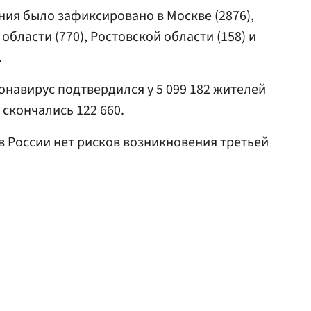
ния было зафиксировано в Москве (2876),
области (770), Ростовской области (158) и
.
онавирус подтвердился у 5 099 182 жителей
 скончались 122 660.
о в России нет рисков возникновения третьей