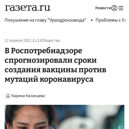
Новости
Авторизоваться
Покушение на главу "Уралдронзавода"
Проблемы с бен
12 апреля 2021 21:13
Общество
В Роспотребнадзоре
спрогнозировали сроки
создания вакцины против
мутаций коронавируса
Карина Казанцева