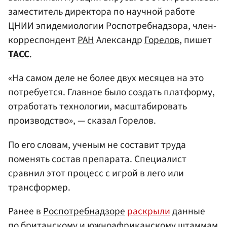
заместитель директора по научной работе
ЦНИИ эпидемиологии Роспотребнадзора, член-
корреспондент
РАН
Александр
Горелов
, пишет
ТАСС
.
«На самом деле не более двух месяцев на это
потребуется. Главное было создать платформу,
отработать технологии, масштабировать
производство», — сказал Горелов.
По его словам, ученым не составит труда
поменять состав препарата. Специалист
сравнил этот процесс с игрой в лего или
трансформер.
Ранее в
Роспотребнадзоре
раскрыли
данные
по британскому и южноафриканскому штаммам