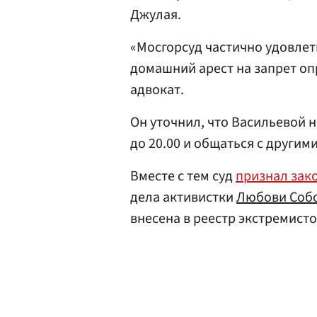
Джулая.
«Мосгорсуд частично удовле
домашний арест на запрет оп
адвокат.
Он уточнил, что Васильевой н
до 20.00 и общаться с другим
Вместе с тем суд
признал зак
дела активистки
Любови Соб
внесена в реестр экстремисто