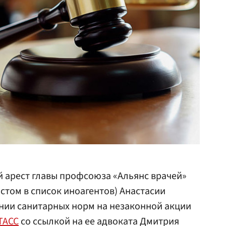
арест главы профсоюза «Альянс врачей»
том в список иноагентов) Анастасии
нии санитарных норм на незаконной акции
ТАСС
со ссылкой на ее адвоката Дмитрия