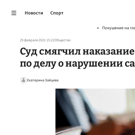
Новости
Спорт
Покушение на гл
25 февраля 2021 15:22
Общество
Суд смягчил наказание
по делу о нарушении с
Екатерина Зайцева