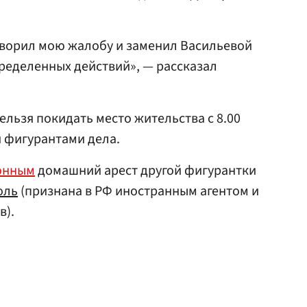
творил мою жалобу и заменил Васильевой
ределенных действий», — рассказал
ельзя покидать место жительства с 8.00
и фигурантами дела.
онным
домашний арест другой фигурантки
оль
(признана в РФ иностранным агентом и
в).