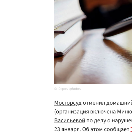
Depositphotos
Мосгорсуд
отменил домашний 
(организация включена Минюс
Васильевой
по делу о наруше
23 января. Об этом сообщает