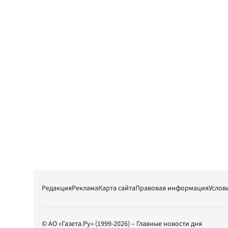
Редакция
Реклама
Карта сайта
Правовая информация
Услов
© АО «Газета.Ру» (1999-2026) – Главные новости дня