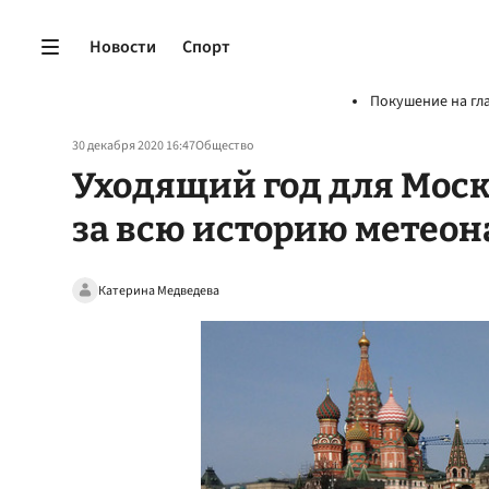
Новости
Спорт
Покушение на гл
30 декабря 2020 16:47
Общество
Уходящий год для Мос
за всю историю метео
Катерина Медведева