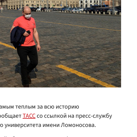
самым теплым за всю историю
сообщает
ТАСС
со ссылкой на пресс-службу
го университета имени Ломоносова.