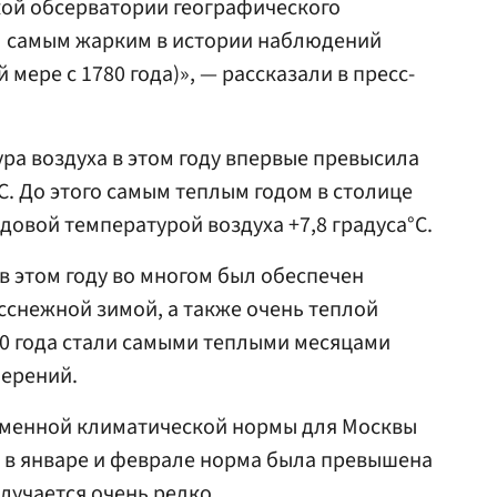
ой обсерватории географического
ал самым жарким в истории наблюдений
 мере с 1780 года)», — рассказали в пресс-
ура воздуха в этом году впервые превысила
°C. До этого самым теплым годом в столице
одовой температурой воздуха +7,8 градуса°C.
в этом году во многом был обеспечен
сснежной зимой, а также очень теплой
20 года стали самыми теплыми месяцами
мерений.
ременной климатической нормы для Москвы
ем в январе и феврале норма была превышена
случается очень редко.