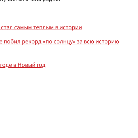
е стал самым теплым в истории
ве побил рекорд «по солнцу» за всю историю
годе в Новый год