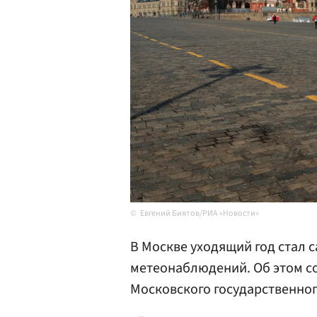
Евгений Биятов/РИА «Новости»
В Москве уходящий год стал 
метеонаблюдений. Об этом 
Московского государственно