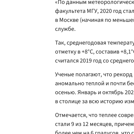
«По данным метеорологическ
факультета МГУ, 2020 год ст
в Москве (начиная по меньшей
службе.
Так, среднегодовая температ
отметку в +8°C, составив +8,1
считался 2019 год со среднег
Ученые полагают, что рекорд 
аномально теплой и почти бе
осенью. Январь и октябрь 20
в столице за всю историю из
Отмечается, что теплее сов
стали 9 из 12 месяцев, прич
более чем на 6 градусов, что 