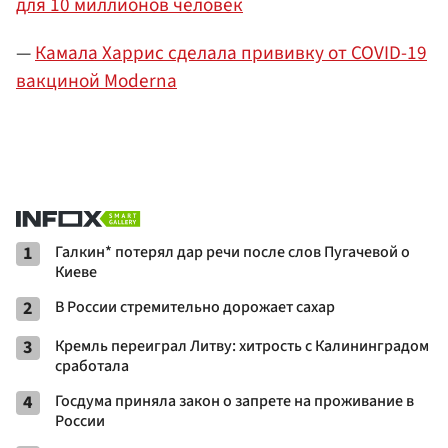
для 10 миллионов человек
—
Камала Харрис сделала прививку от COVID-19
вакциной Moderna
1
Галкин* потерял дар речи после слов Пугачевой о
Киеве
2
В России стремительно дорожает сахар
3
Кремль переиграл Литву: хитрость с Калининградом
сработала
4
Госдума приняла закон о запрете на проживание в
России