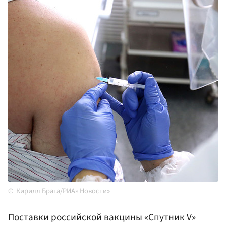
Кирилл Брага/РИА» Новости»
Поставки российской вакцины «Спутник V»