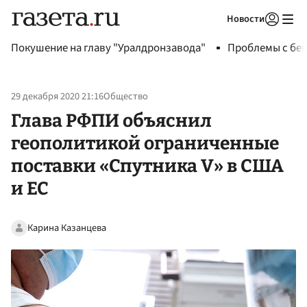
Новости
Авторизоваться
Покушение на главу "Уралдронзавода"
Проблемы с бен
29 декабря 2020 21:16
Общество
Глава РФПИ объяснил
геополитикой ограниченные
поставки «Спутника V» в США
и ЕС
Карина Казанцева