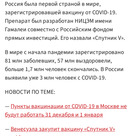
Россия была первой страной в мире,
зарегистрировавшей вакцину от COVID-19.
Препарат был разработан НИЦЭМ имени
Гамалеи совместно с Российским фондом
прямых инвестиций. Его назвали «Спутник V».
В мире с начала пандемии зарегистрировано
81 млн заболевших, 57 млн выздоровели,
больше 1,7 млн человек скончались. В России
выявили уже 3 млн человек с COVID-19.
НОВОСТИ ПО ТЕМЕ:
—
Пункты вакцинации от COVID-19 в Москве не
будут работать 31 декабря и 1 января
—
Венесуэла закупит вакцину «Спутник V»