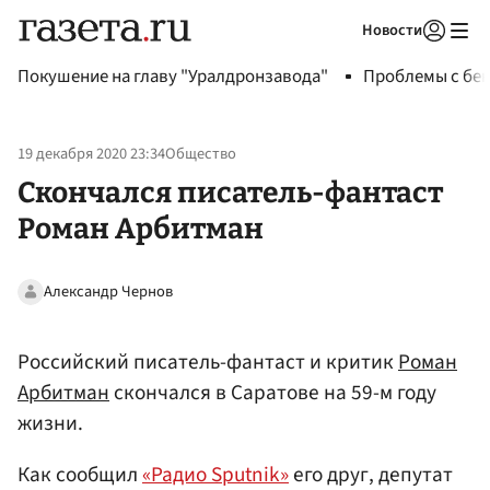
Новости
Авторизоваться
Покушение на главу "Уралдронзавода"
Проблемы с бен
19 декабря 2020 23:34
Общество
Скончался писатель-фантаст
Роман Арбитман
Александр Чернов
Российский писатель-фантаст и критик
Роман
Арбитман
скончался в Саратове на 59-м году
жизни.
Как сообщил
«Радио Sputnik»
его друг, депутат