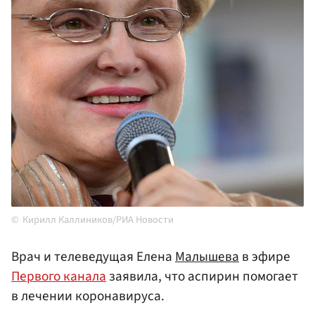
Кирилл Каллиников/РИА Новости
Врач и телеведущая Елена
Малышева
в эфире
Первого канала
заявила, что аспирин помогает
в лечении коронавируса.