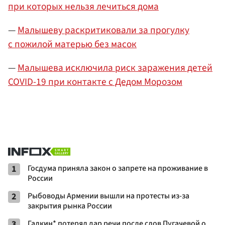
при которых нельзя лечиться дома
—
Малышеву раскритиковали за прогулку
с пожилой матерью без масок
—
Малышева исключила риск заражения детей
COVID-19 при контакте с Дедом Морозом
1
Госдума приняла закон о запрете на проживание в
России
2
Рыбоводы Армении вышли на протесты из-за
закрытия рынка России
3
Галкин* потерял дар речи после слов Пугачевой о