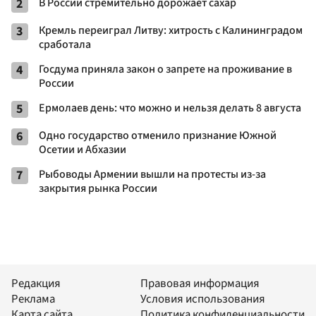
2
В России стремительно дорожает сахар
3
Кремль переиграл Литву: хитрость с Калининградом
сработала
4
Госдума приняла закон о запрете на проживание в
России
5
Ермолаев день: что можно и нельзя делать 8 августа
6
Одно государство отменило признание Южной
Осетии и Абхазии
7
Рыбоводы Армении вышли на протесты из-за
закрытия рынка России
Редакция
Правовая информация
Реклама
Условия использования
Карта сайта
Политика конфиденциальности