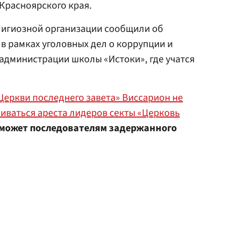
 Красноярского края.
лигиозной организации сообщили об
 в рамках уголовных дел о коррупции и
администрации школы «Истоки», где учатся
Церкви последнего завета» Виссарион не
биваться ареста лидеров секты «Церковь
может последователям задержанного