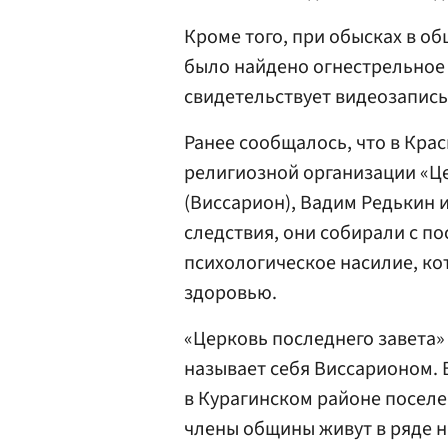
Кроме того, при обысках в об
было найдено огнестрельное 
свидетельствует видеозапись
Ранее сообщалось, что в Кра
религиозной организации «Це
(Виссарион), Вадим Редькин 
следствия, они собирали с п
психологическое насилие, ко
здоровью.
«Церковь последнего завета» 
называет себя Виссарионом. 
в Курагинском районе поселе
члены общины живут в ряде н