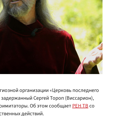
игиозной организации «Церковь последнего
т задержанный Сергей Тороп (Виссарион),
оимитаторы. Об этом сообщает
РЕН ТВ
со
ственных действий.