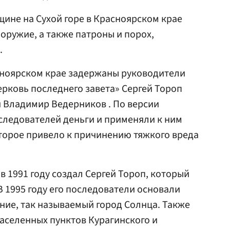
щине на Сухой горе в Красноярском крае
оружие, а также патроны и порох,
.
сноярском крае задержаны руководители
рковь последнего завета» Сергей Тороп
и Владимир Ведерников . По версии
оследователей деньги и применяли к ним
торое привело к причинению тяжкого вреда
в 1991 году создал Сергей Тороп, который
В 1995 году его последователи основали
ние, так называемый город Солнца. Также
аселенных пунктов Курагинского и