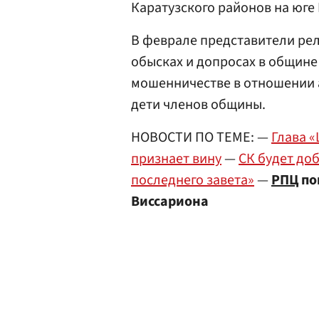
Каратузского районов на юге
В феврале представители ре
обысках и допросах в общине
мошенничестве в отношении 
дети членов общины.
НОВОСТИ ПО ТЕМЕ: —
Глава «
признает вину
—
СК будет до
последнего завета»
—
РПЦ
по
Виссариона