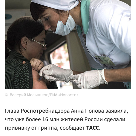
Валерий Мельников/РИА «Новости»
Глава
Роспотребнадзора
Анна
Попова
заявила,
что уже более 16 млн жителей России сделали
прививку от гриппа, сообщает
ТАСС
.