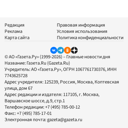
Редакция
Правовая информация
Реклама
Условия использования
Карта сайта
Политика конфиденциальности
© АО «Газета.Ру» (1999-2026) – Главные новости дня
Название:
Газета.Ru
(Gazeta.Ru)
Учредитель:
АО «Газета.Ру»
, ОГРН 1067761730376, ИНН
7743625728
Адрес учредителя: 125239, Россия, Москва, Коптевская
улица, дом 67
Адрес редакции и издателя:
117105
, г.
Москва
,
Варшавское шоссе, д.9, стр.1
Телефон редакции:
+7 (495) 785-00-12
Факс:
+7 (495) 785-17-01
Электронная почта:
gazeta@gazeta.ru