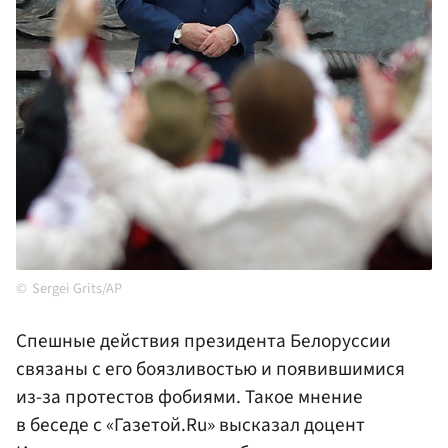
Sergei Grits/AP
Спешные действия президента Белоруссии
связаны с его боязливостью и появившимися
из-за протестов фобиями. Такое мнение
в беседе с «Газетой.Ru» высказал доцент