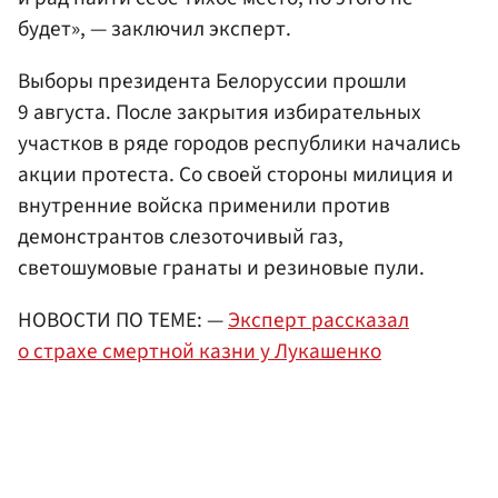
будет», — заключил эксперт.
Выборы президента Белоруссии прошли
9 августа. После закрытия избирательных
участков в ряде городов республики начались
акции протеста. Со своей стороны милиция и
внутренние войска применили против
демонстрантов слезоточивый газ,
светошумовые гранаты и резиновые пули.
НОВОСТИ ПО ТЕМЕ: —
Эксперт рассказал
о страхе смертной казни у Лукашенко