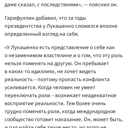
даже сказал, с последствиями», — пояснил он.
Гарифуллин добавил, что за годы
президентства у Лукашенко сложился вполне
определенный взгляд на себя.
«У Лукашенко есть представление о себе как
о незаменимом властелине и о том, что эту роль
нельзя поменять на другую. Он пребывает
в каких-то идиллиях, не хочет видеть
реальность – поэтому пропасть конфликта
усиливается. Когда человек не умеет
переключать роли – возникает неадекватное
восприятие реальности. Тем более очень
трудно поменять роли, когда международное
сообщество готовит наказание. Он, может быть,
и рад найти себе тихое место, но этого не