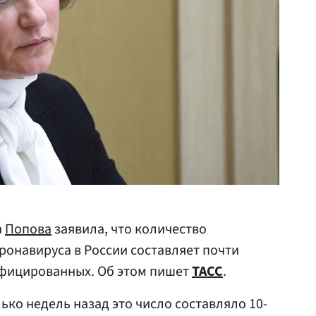
а
Попова
заявила, что количество
онавируса в России составляет почти
нфицированных. Об этом пишет
ТАСС
.
ько недель назад это число составляло 10-