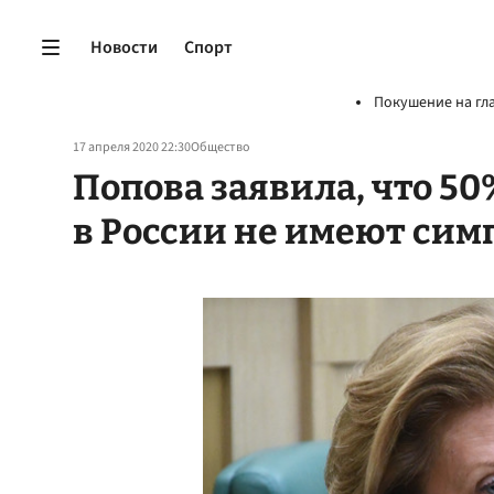
Новости
Спорт
Покушение на гл
17 апреля 2020 22:30
Общество
Попова заявила, что 5
в России не имеют сим