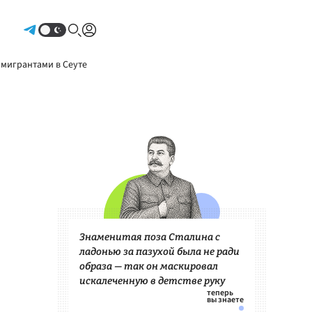
Авторизоваться
 мигрантами в Сеуте
Знаменитая поза Сталина с
ладонью за пазухой была не ради
образа — так он маскировал
искалеченную в детстве руку