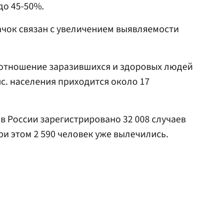
до 45-50%.
ачок связан с увеличением выявляемости
оотношение заразившихся и здоровых людей
тыс. населения приходится около 17
в России зарегистрировано 32 008 случаев
и этом 2 590 человек уже вылечились.