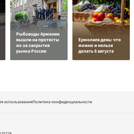
Рыбоводы Армении
вышли на протесты
Ермолаев день: что
из-за закрытия
можно и нельзя
рынка России
делать 8 августа
ия использования
Политика конфиденциальности
625728