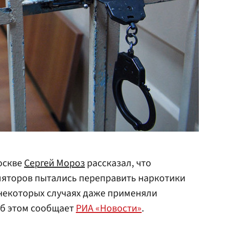
оскве
Сергей Мороз
рассказал, что
яторов пытались переправить наркотики
в некоторых случаях даже применяли
Об этом сообщает
РИА «Новости»
.