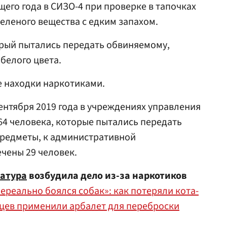
ущего года в СИЗО-4 при проверке в тапочках
еленого вещества с едким запахом.
орый пытались передать обвиняемому,
белого цвета.
е находки наркотиками.
сентября 2019 года в учреждениях управления
4 человека, которые пытались передать
редметы, к административной
чены 29 человек.
атура
возбудила дело из-за наркотиков
ереально боялся собак»: как потеряли кота-
цев применили арбалет для переброски