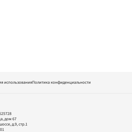
ия использования
Политика конфиденциальности
625728
а, дом 67
ссе, д.9, стр.1
-01