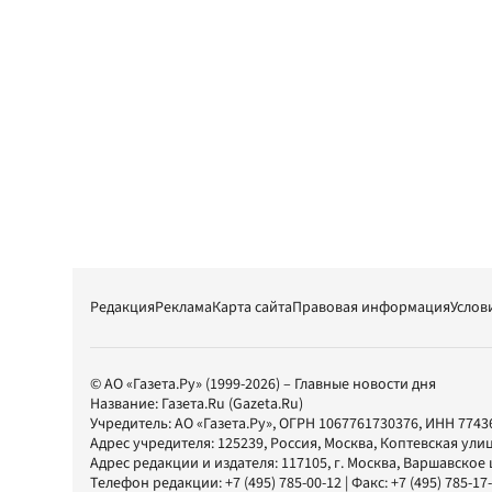
Редакция
Реклама
Карта сайта
Правовая информация
Услов
© АО «Газета.Ру» (1999-2026) – Главные новости дня
Название:
Газета.Ru
(Gazeta.Ru)
Учредитель:
АО «Газета.Ру»
, ОГРН 1067761730376, ИНН 7743
Адрес учредителя: 125239, Россия, Москва, Коптевская улиц
Адрес редакции и издателя:
117105
, г.
Москва
,
Варшавское шо
Телефон редакции:
+7 (495) 785-00-12
| Факс:
+7 (495) 785-17