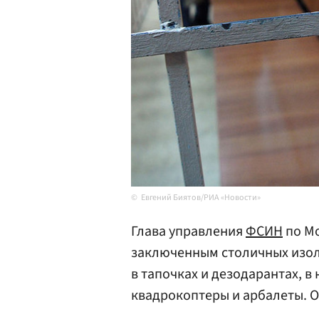
Евгений Биятов/РИА «Новости»
Глава управления
ФСИН
по М
заключенным столичных изол
в тапочках и дезодарантах, 
квадрокоптеры и арбалеты. 