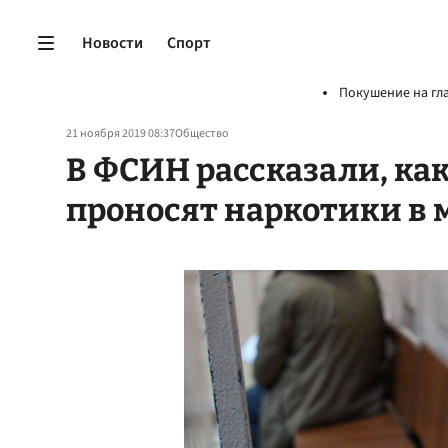
Новости
Спорт
Покушение на гл
21 ноября 2019 08:37
Общество
В ФСИН рассказали, к
проносят наркотики в 