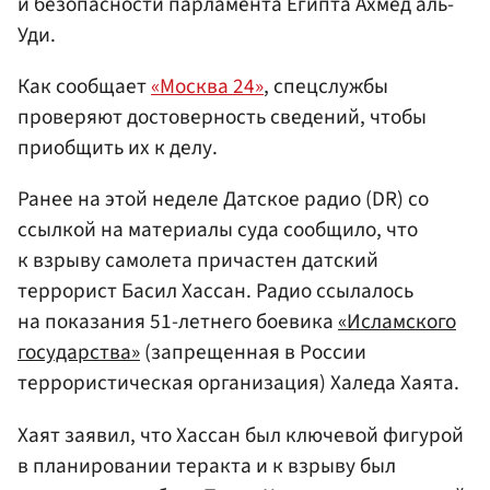
и безопасности парламента Египта Ахмед аль-
Уди.
Как сообщает
«Москва 24»
, спецслужбы
проверяют достоверность сведений, чтобы
приобщить их к делу.
Ранее на этой неделе Датское радио (DR) со
ссылкой на материалы суда сообщило, что
к взрыву самолета причастен датский
террорист Басил Хассан. Радио ссылалось
на показания 51-летнего боевика
«Исламского
государства»
(запрещенная в России
террористическая организация) Халеда Хаята.
Хаят заявил, что Хассан был ключевой фигурой
в планировании теракта и к взрыву был