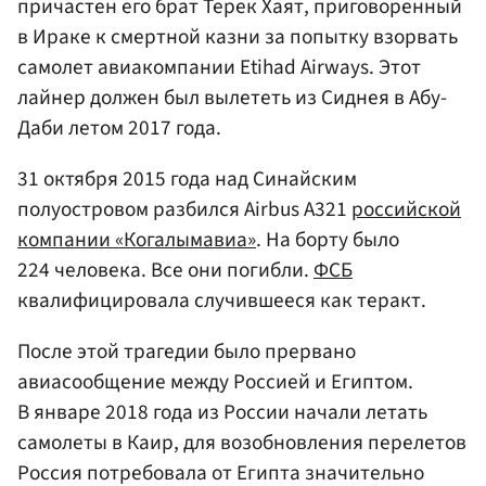
причастен его брат Терек Хаят, приговоренный
в Ираке к смертной казни за попытку взорвать
самолет авиакомпании Etihad Airways. Этот
лайнер должен был вылететь из Сиднея в Абу-
Даби летом 2017 года.
31 октября 2015 года над Синайским
полуостровом разбился Airbus A321
российской
компании «Когалымавиа»
. На борту было
224 человека. Все они погибли.
ФСБ
квалифицировала случившееся как теракт.
После этой трагедии было прервано
авиасообщение между Россией и Египтом.
В январе 2018 года из России начали летать
самолеты в Каир, для возобновления перелетов
Россия потребовала от Египта значительно