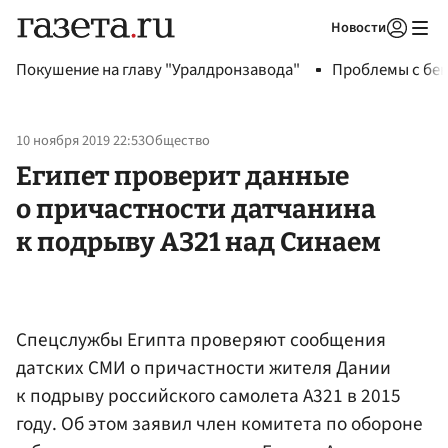
Новости
Авторизоваться
Покушение на главу "Уралдронзавода"
Проблемы с бен
10 ноября 2019 22:53
Общество
Египет проверит данные
о причастности датчанина
к подрыву А321 над Синаем
Спецслужбы Египта проверяют сообщения
датских СМИ о причастности жителя Дании
к подрыву российского самолета А321 в 2015
году. Об этом заявил член комитета по обороне