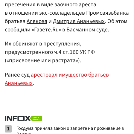
пресечения в виде заочного ареста
в отношении экс-совладельцев
Промсвязьбанка
братьев
Алексея
и
Дмитрия Ананьевых
. Об этом
сообщили «Газете.Ru» в Басманном суде.
Их обвиняют в преступления,
предусмотренного ч.4 ст.160 УК РФ
(«присвоение или растрата»).
Ранее суд
арестовал имущество братьев
Ананьевых
.
1
Госдума приняла закон о запрете на проживание в