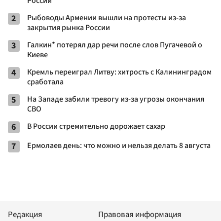
России
2
Рыбоводы Армении вышли на протесты из-за
закрытия рынка России
3
Галкин* потерял дар речи после слов Пугачевой о
Киеве
4
Кремль переиграл Литву: хитрость с Калининградом
сработала
5
На Западе забили тревогу из-за угрозы окончания
СВО
6
В России стремительно дорожает сахар
7
Ермолаев день: что можно и нельзя делать 8 августа
Редакция
Правовая информация