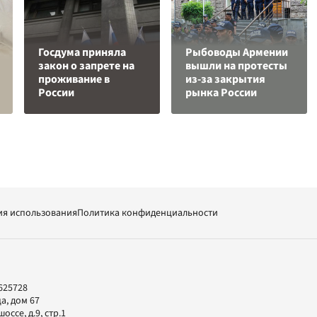
Госдума приняла
Рыбоводы Армении
закон о запрете на
вышли на протесты
проживание в
из-за закрытия
России
рынка России
ия использования
Политика конфиденциальности
625728
а, дом 67
ссе, д.9, стр.1