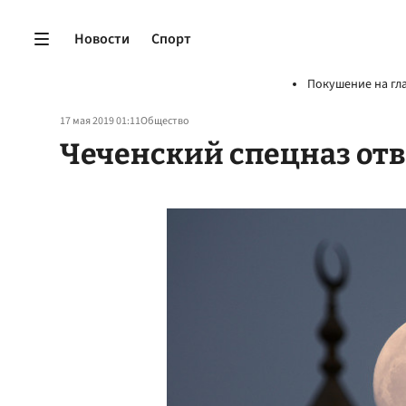
Новости
Спорт
Покушение на гл
17 мая 2019 01:11
Общество
Чеченский спецназ от