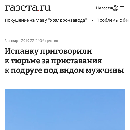
Новости
Авторизоваться
Покушение на главу "Уралдронзавода"
Проблемы с бен
3 января 2019 22:24
Общество
Испанку приговорили
к тюрьме за приставания
к подруге под видом мужчины