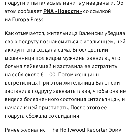
подруги и пыталась выманить у нее деньги. Об
этом сообщает
РИА «Новости»
со ссылкой
на Europa Press.
Как отмечается, жительница Валенсии убедила
свою подругу познакомиться с итальянцем, чей
аккаунт она создала сама. Впоследствии
мошенница под видом мужчины заявила., что
больна лейкемией и заставила ее истратить
на себя около €1100. Потом женщины
встретились. При этом жительница Валенсии
заставила подругу завязать глаза, чтобы она не
видела болезненного состояния «итальянца», и
начала к ней приставать. После этого ее
подруга сбежала со свидания.
Ранее журналист The Hollywood Reporter
Эрик