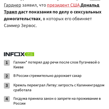
Гарднер
заявил, что
президент США
Дональд
Трамп
даст показания по делу о сексуальных
домогательствах
, в которых его обвиняет
Саммер Зервос.
1
Галкин* потерял дар речи после слов Пугачевой о
Киеве
2
В России стремительно дорожает сахар
3
Кремль переиграл Литву: хитрость с Калининградом
сработала
4
Госдума приняла закон о запрете на проживание в
России