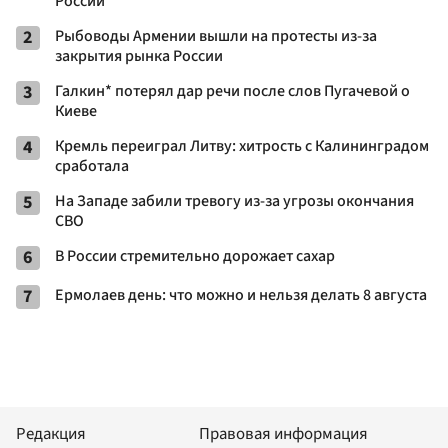
России
2
Рыбоводы Армении вышли на протесты из-за
закрытия рынка России
3
Галкин* потерял дар речи после слов Пугачевой о
Киеве
4
Кремль переиграл Литву: хитрость с Калининградом
сработала
5
На Западе забили тревогу из-за угрозы окончания
СВО
6
В России стремительно дорожает сахар
7
Ермолаев день: что можно и нельзя делать 8 августа
Редакция
Правовая информация