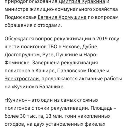
природопользования
Дмитрия Куракина
и
министра жилищно-коммунального хозяйства
Подмосковья
Евгения Хромушина
по вопросам
обращения с отходами.
Обсуждался вопрос рекультивации в 2019 году
шести полигонов ТБО в Чехове, Дубне,
Долгопрудном, Рузе, Пушкине и Наро-
Фоминске. Завершена рекультивация
полигонов в Кашире, Павловском Посаде и
Электростали
, продолжаются активные работы
на «Кучино» в Балашихе.
«Кучино» – это один из самых сложных
полигонов с точки рекультивации. Площадь –
более 30 тыс. га, 13 млн. тонн накопленных
отходов, на двух установленных факелах