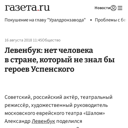
Новости
Авторизоваться
Покушение на главу "Уралдронзавода"
Проблемы с бен
16 августа 2018 11:45
Общество
Левенбук: нет человека
в стране, который не знал бы
героев Успенского
Советский, российский актёр, театральный
режиссёр, художественный руководитель
московского еврейского театра «Шалом»
Александр
Левенбук
поделился