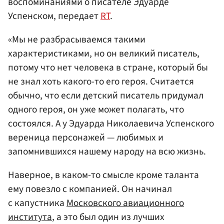
воспоминаниями о писателе Эдуарде
Успенском, передает
RT
.
«Мы не разбрасываемся такими
характеристиками, но он великий писатель,
потому что нет человека в стране, который бы
не знал хоть какого-то его героя. Считается
обычно, что если детский писатель придумал
одного героя, он уже может полагать, что
состоялся. А у Эдуарда Николаевича Успенского
вереница персонажей — любимых и
запомнившихся нашему народу на всю жизнь.
Наверное, в каком-то смысле кроме таланта
ему повезло с компанией. Он начинал
с капустника
Московского авиационного
института
, а это был один из лучших