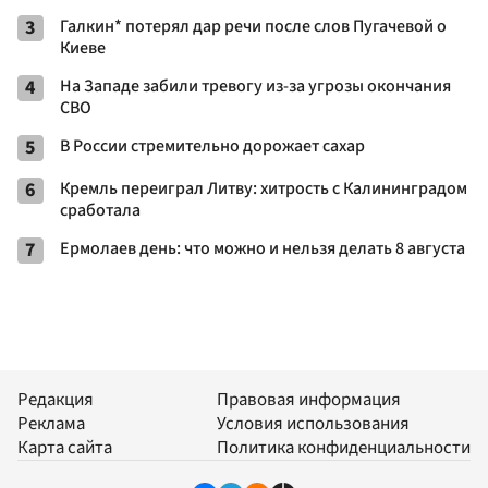
3
Галкин* потерял дар речи после слов Пугачевой о
Киеве
4
На Западе забили тревогу из-за угрозы окончания
СВО
5
В России стремительно дорожает сахар
6
Кремль переиграл Литву: хитрость с Калининградом
сработала
7
Ермолаев день: что можно и нельзя делать 8 августа
Редакция
Правовая информация
Реклама
Условия использования
Карта сайта
Политика конфиденциальности