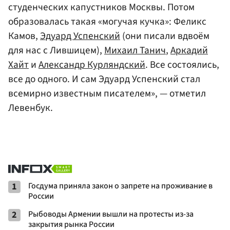
студенческих капустников Москвы. Потом
образовалась такая «могучая кучка»: Феликс
Камов,
Эдуард Успенский
(они писали вдвоём
для нас с Лившицем),
Михаил Танич
,
Аркадий
Хайт
и
Александр Курляндский
. Все состоялись,
все до одного. И сам Эдуард Успенский стал
всемирно известным писателем», — отметил
Левенбук.
1
Госдума приняла закон о запрете на проживание в
России
2
Рыбоводы Армении вышли на протесты из-за
закрытия рынка России