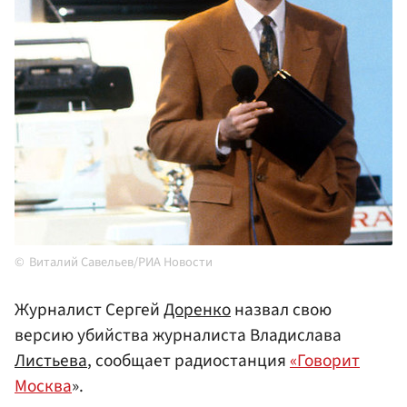
Виталий Савельев/РИА Новости
Журналист Сергей
Доренко
назвал свою
версию убийства журналиста Владислава
Листьева
, сообщает радиостанция
«Говорит
Москва
».