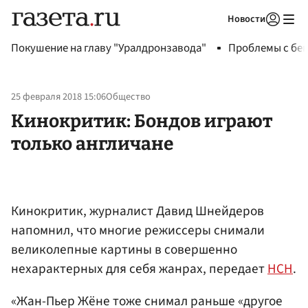
Новости
Авторизоваться
Покушение на главу "Уралдронзавода"
Проблемы с бен
25 февраля 2018 15:06
Общество
Кинокритик: Бондов играют
только англичане
Кинокритик, журналист Давид Шнейдеров
напомнил, что многие режиссеры снимали
великолепные картины в совершенно
нехарактерных для себя жанрах, передает
НСН
.
«Жан-Пьер Жёне тоже снимал раньше «другое