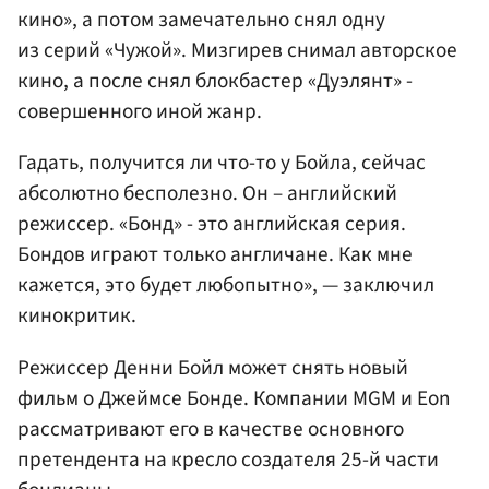
кино», а потом замечательно снял одну
из серий «Чужой». Мизгирев снимал авторское
кино, а после снял блокбастер «Дуэлянт» -
совершенного иной жанр.
Гадать, получится ли что-то у Бойла, сейчас
абсолютно бесполезно. Он – английский
режиссер. «Бонд» - это английская серия.
Бондов играют только англичане. Как мне
кажется, это будет любопытно», — заключил
кинокритик.
Режиссер Денни Бойл может снять новый
фильм о Джеймсе Бонде. Компании MGM и Eon
рассматривают его в качестве основного
претендента на кресло создателя 25-й части