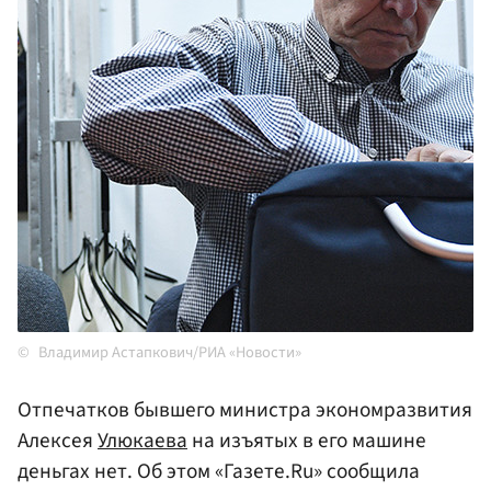
Владимир Астапкович/РИА «Новости»
Отпечатков бывшего министра экономразвития
Алексея
Улюкаева
на изъятых в его машине
деньгах нет. Об этом «Газете.Ru» сообщила