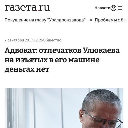
Новости
Авторизоваться
Покушение на главу "Уралдронзавода"
Проблемы с бен
7 сентября 2017 12:26
Общество
Адвокат: отпечатков Улюкаева
на изъятых в его машине
деньгах нет