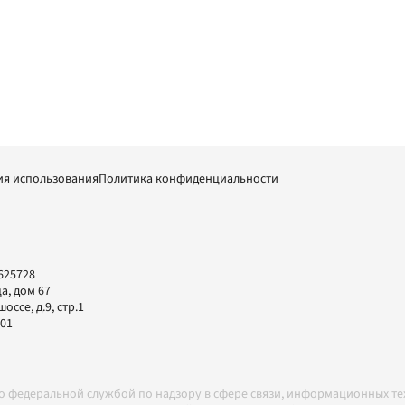
ия использования
Политика конфиденциальности
625728
а, дом 67
ссе, д.9, стр.1
-01
но федеральной службой по надзору в сфере связи, информационных т