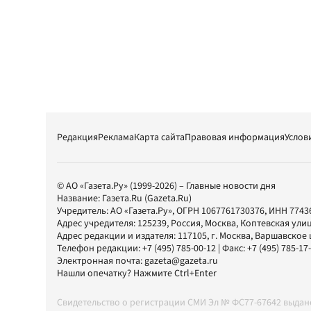
Редакция
Реклама
Карта сайта
Правовая информация
Услов
© АО «Газета.Ру» (1999-2026) – Главные новости дня
Название:
Газета.Ru
(Gazeta.Ru)
Учредитель:
АО «Газета.Ру»
, ОГРН 1067761730376, ИНН 7743
Адрес учредителя: 125239, Россия, Москва, Коптевская улиц
Адрес редакции и издателя:
117105
, г.
Москва
,
Варшавское шо
Телефон редакции:
+7 (495) 785-00-12
| Факс:
+7 (495) 785-17
Электронная почта:
gazeta@gazeta.ru
Нашли опечатку? Нажмите Ctrl+Enter
Свидетельство о регистрации СМИ Эл № ФС77-67642 выда