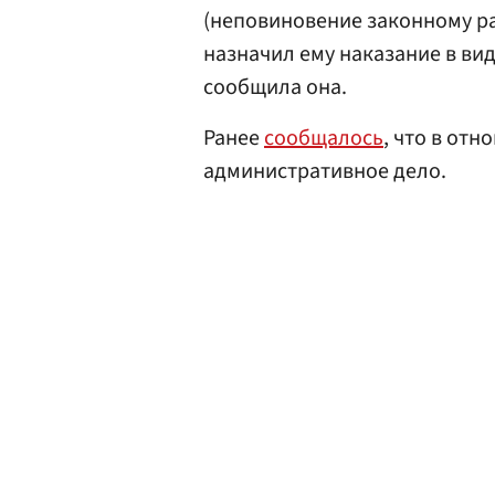
(неповиновение законному р
назначил ему наказание в вид
сообщила она.
Ранее
сообщалось
, что в от
административное дело.