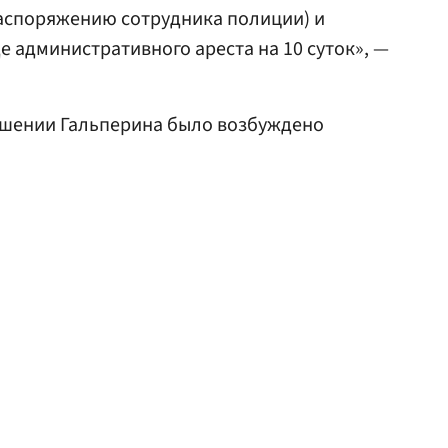
аспоряжению сотрудника полиции) и
е административного ареста на 10 суток», —
ношении Гальперина было возбуждено