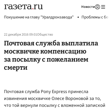
Новости
Авторизоваться
Покушение на главу "Уралдронзавода"
Проблемы с бен
22 декабря 2016 09:01
Общество
Почтовая служба выплатила
москвичке компенсацию
за посылку с пожеланием
смерти
Почтовая служба Pony Express принесла
извинения москвичке Олесе Вороновой за то,
что той вернули посылку с вложенной запиской