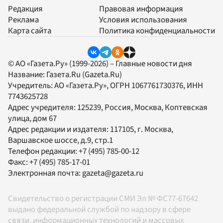
Редакция
Правовая информация
Реклама
Условия использования
Карта сайта
Политика конфиденциальности
© АО «Газета.Ру» (1999-2026) – Главные новости дня
Название:
Газета.Ru
(Gazeta.Ru)
Учредитель:
АО «Газета.Ру»
, ОГРН 1067761730376, ИНН
7743625728
Адрес учредителя: 125239, Россия, Москва, Коптевская
улица, дом 67
Адрес редакции и издателя:
117105
, г.
Москва
,
Варшавское шоссе, д.9, стр.1
Телефон редакции:
+7 (495) 785-00-12
Факс:
+7 (495) 785-17-01
Электронная почта:
gazeta@gazeta.ru
Свидетельство о регистрации СМИ Эл № ФС77-67642
выдано федеральной службой по надзору в сфере
связи, информационных технологий и массовых