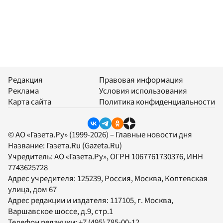
Редакция
Правовая информация
Реклама
Условия использования
Карта сайта
Политика конфиденциальности
© АО «Газета.Ру» (1999-2026) – Главные новости дня
Название:
Газета.Ru
(Gazeta.Ru)
Учредитель:
АО «Газета.Ру»
, ОГРН 1067761730376, ИНН
7743625728
Адрес учредителя: 125239, Россия, Москва, Коптевская
улица, дом 67
Адрес редакции и издателя:
117105
, г.
Москва
,
Варшавское шоссе, д.9, стр.1
Телефон редакции:
+7 (495) 785-00-12