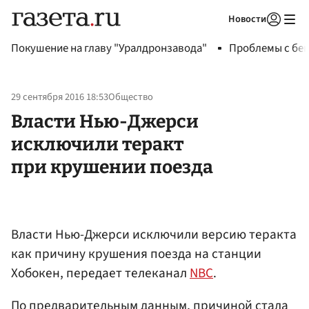
Новости
Авторизоваться
Покушение на главу "Уралдронзавода"
Проблемы с бен
29 сентября 2016 18:53
Общество
Власти Нью-Джерси
исключили теракт
при крушении поезда
Власти Нью-Джерси исключили версию теракта
как причину крушения поезда на станции
Хобокен, передает телеканал
NBC
.
По предварительным данным, причиной стала