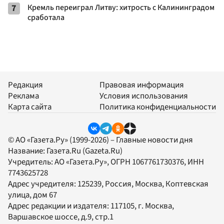
7
Кремль переиграл Литву: хитрость с Калининградом
сработала
Редакция
Правовая информация
Реклама
Условия использования
Карта сайта
Политика конфиденциальности
© АО «Газета.Ру» (1999-2026) – Главные новости дня
Название:
Газета.Ru
(Gazeta.Ru)
Учредитель:
АО «Газета.Ру»
, ОГРН 1067761730376, ИНН
7743625728
Адрес учредителя: 125239, Россия, Москва, Коптевская
улица, дом 67
Адрес редакции и издателя:
117105
, г.
Москва
,
Варшавское шоссе, д.9, стр.1