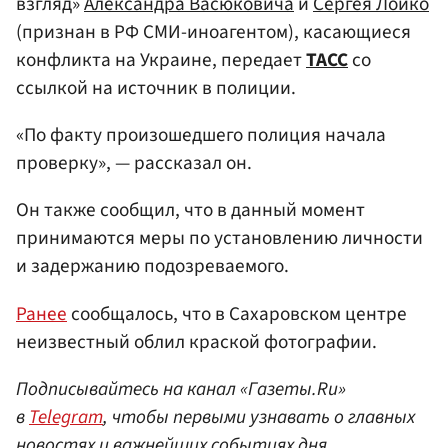
взгляд»
Александра Васюковича
и
Сергея Лойко
(признан в РФ СМИ-иноагентом), касающиеся
конфликта на Украине, передает
ТАСС
со
ссылкой на источник в полиции.
«По факту произошедшего полиция начала
проверку», — рассказал он.
Он также сообщил, что в данный момент
принимаются меры по установлению личности
и задержанию подозреваемого.
Ранее
сообщалось, что в Сахаровском центре
неизвестный облил краской фотографии.
Подписывайтесь на канал «Газеты.Ru»
в
Telegram
, чтобы первыми узнавать о главных
новостях и важнейших событиях дня.