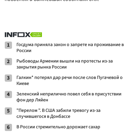
1
Госдума приняла закон о запрете на проживание в
России
2
Рыбоводы Армении вышли на протесты из-за
закрытия рынка России
3
Галкин* потерял дар речи после слов Пугачевой о
Киеве
4
Зеленский неприлично повел cебя в присутствии
фон дер Ляйен
5
"Перелом ". В США забили тревогу из-за
случившегося в Донбассе
6
В России стремительно дорожает сахар