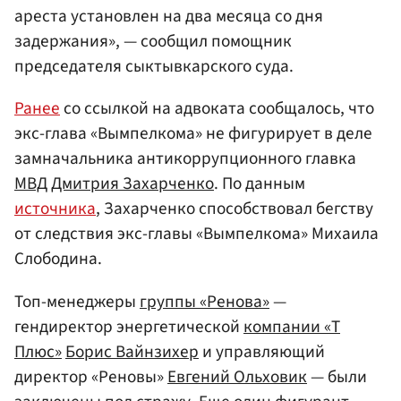
ареста установлен на два месяца со дня
задержания», — сообщил помощник
председателя сыктывкарского суда.
Ранее
со ссылкой на адвоката сообщалось, что
экс-глава «Вымпелкома» не фигурирует в деле
замначальника антикоррупционного главка
МВД
Дмитрия Захарченко
. По данным
источника
, Захарченко способствовал бегству
от следствия экс-главы «Вымпелкома» Михаила
Слободина.
Топ-менеджеры
группы «Ренова»
—
гендиректор энергетической
компании «Т
Плюс»
Борис Вайнзихер
и управляющий
директор «Реновы»
Евгений Ольховик
— были