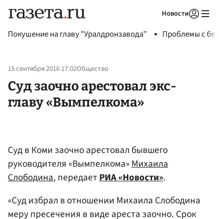
Новости
Авторизоваться
Покушение на главу "Уралдронзавода"
Проблемы с бен
15 сентября 2016 17:02
Общество
Суд заочно арестовал экс-
главу «Вымпелкома»
Суд в Коми заочно арестовал бывшего
руководителя «Вымпелкома»
Михаила
Слободина
, передает
РИА «Новости»
.
«Суд избрал в отношении Михаила Слободина
меру пресечения в виде ареста заочно. Срок