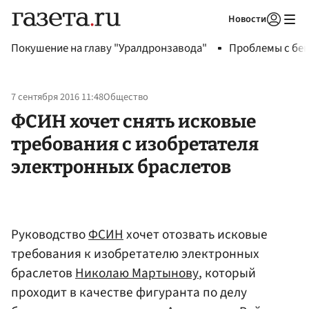
Новости
Авторизоваться
Покушение на главу "Уралдронзавода"
Проблемы с бен
7 сентября 2016 11:48
Общество
ФСИН хочет снять исковые
требования с изобретателя
электронных браслетов
Руководство
ФСИН
хочет отозвать исковые
требования к изобретателю электронных
браслетов
Николаю Мартынову
, который
проходит в качестве фигуранта по делу