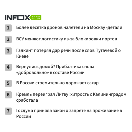
1
Более десятка дронов налетели на Москву -детали
2
ВСУ меняют логистику из-за блокировки портов
3
Галкин* потерял дар речи после слов Пугачевой о
Киеве
4
Вернулись домой? Прибалтика снова
«добровольно» в составе России
5
В России стремительно дорожает сахар
6
Кремль переиграл Литву: хитрость с Калининградом
сработала
7
Госдума приняла закон о запрете на проживание в
России