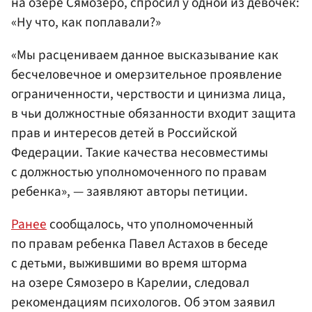
на озере Сямозеро, спросил у одной из девочек:
«Ну что, как поплавали?»
«Мы расцениваем данное высказывание как
бесчеловечное и омерзительное проявление
ограниченности, черствости и цинизма лица,
в чьи должностные обязанности входит защита
прав и интересов детей в Российской
Федерации. Такие качества несовместимы
с должностью уполномоченного по правам
ребенка», — заявляют авторы петиции.
Ранее
сообщалось, что уполномоченный
по правам ребенка Павел Астахов в беседе
с детьми, выжившими во время шторма
на озере Сямозеро в Карелии, следовал
рекомендациям психологов. Об этом заявил