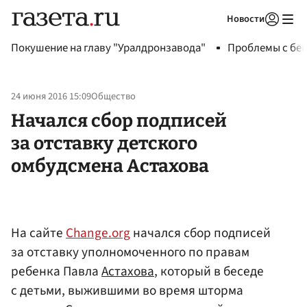
Новости
Авторизоваться
Покушение на главу "Уралдронзавода"
Проблемы с бен
24 июня 2016 15:09
Общество
Начался сбор подписей
за отставку детского
омбудсмена Астахова
На сайте
Change.org
начался сбор подписей
за отставку уполномоченного по правам
ребенка Павла
Астахова
, который в беседе
с детьми, выжившими во время шторма