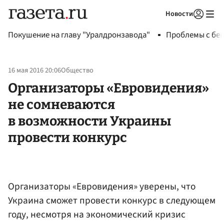
Новости
Авторизоваться
Покушение на главу "Уралдронзавода"
Проблемы с бен
16 мая 2016 20:06
Общество
Организаторы «Евровидения»
не сомневаются
в возможности Украины
провести конкурс
Организаторы «Евровидения» уверены, что
Украина сможет провести конкурс в следующем
году, несмотря на экономический кризис