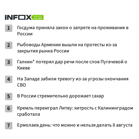
1
Госдума приняла закон о запрете на проживание в
России
2
Рыбоводы Армении вышли на протесты из-за
закрытия рынка России
3
Галкин* потерял дар речи после слов Пугачевой о
Киеве
4
На Западе забили тревогу из-за угрозы окончания
СВО
5
В России стремительно дорожает сахар
6
Кремль переиграл Литву: хитрость с Калининградом
сработала
7
Ермолаев день: что можно и нельзя делать 8 августа