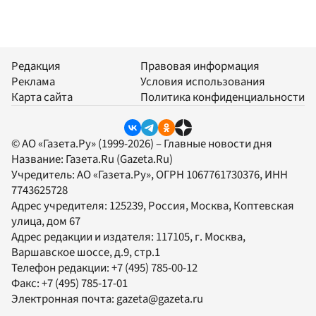
Редакция
Правовая информация
Реклама
Условия использования
Карта сайта
Политика конфиденциальности
© АО «Газета.Ру» (1999-2026) – Главные новости дня
Название:
Газета.Ru
(Gazeta.Ru)
Учредитель:
АО «Газета.Ру»
, ОГРН 1067761730376, ИНН
7743625728
Адрес учредителя: 125239, Россия, Москва, Коптевская
улица, дом 67
Адрес редакции и издателя:
117105
, г.
Москва
,
Варшавское шоссе, д.9, стр.1
Телефон редакции:
+7 (495) 785-00-12
Факс:
+7 (495) 785-17-01
Электронная почта:
gazeta@gazeta.ru