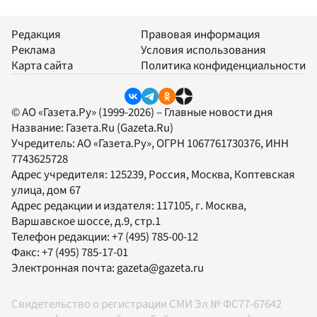
Редакция
Правовая информация
Реклама
Условия использования
Карта сайта
Политика конфиденциальности
© АО «Газета.Ру» (1999-2026) – Главные новости дня
Название:
Газета.Ru
(Gazeta.Ru)
Учредитель:
АО «Газета.Ру»
, ОГРН 1067761730376, ИНН
7743625728
Адрес учредителя: 125239, Россия, Москва, Коптевская
улица, дом 67
Адрес редакции и издателя:
117105
, г.
Москва
,
Варшавское шоссе, д.9, стр.1
Телефон редакции:
+7 (495) 785-00-12
Факс:
+7 (495) 785-17-01
Электронная почта:
gazeta@gazeta.ru
Свидетельство о регистрации СМИ Эл № ФС77-67642