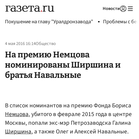
Новости
Авторизоваться
Покушение на главу "Уралдронзавода"
Проблемы с бен
4 мая 2016 16:14
Общество
На премию Немцова
номинированы Ширшина и
братья Навальные
В список номинантов на премию Фонда Бориса
Немцова
, убитого в феврале 2015 года в центре
Москвы, попали экс-мэр Петрозаводска Галина
Ширшина
, а также Олег и Алексей Навальные.