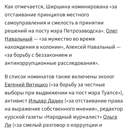
Как отмечается, Ширшина номинирована «за
отстаивание принципов местного
самоуправления и смелость в принятии
решений на посту мэра Петрозаводска».
Олег
Навальный
— «за мужество во время
нахождения в колонии», Алексей Навальный —
«за борьбу с беззаконием и
антикоррупционные расследования».
В список номинатов также включены эколог
Евгений Витишко
(«за борьбу за честные
выборы при выдвижении на пост мэра Туапсе»),
активист
Ильдар Дадин
(«за отстаивание права
на выражение собственного мнения», редактор
курской газеты «Народный журналист»
Ольга
Ли
(«за смелый разговор о коррупции и