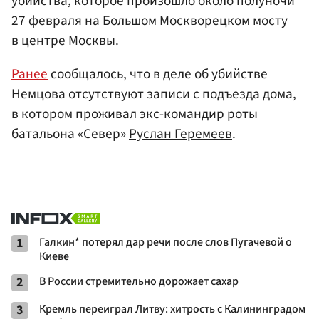
убийства, которое произошло около полуночи
27 февраля на Большом Москворецком мосту
в центре Москвы.
Ранее
сообщалось, что в деле об убийстве
Немцова отсутствуют записи с подъезда дома,
в котором проживал экс-командир роты
батальона «Север»
Руслан Геремеев
.
1
Галкин* потерял дар речи после слов Пугачевой о
Киеве
2
В России стремительно дорожает сахар
3
Кремль переиграл Литву: хитрость с Калининградом