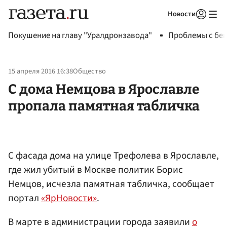
Новости
Авторизоваться
Покушение на главу "Уралдронзавода"
Проблемы с бен
15 апреля 2016 16:38
Общество
С дома Немцова в Ярославле
пропала памятная табличка
С фасада дома на улице Трефолева в Ярославле,
где жил убитый в Москве политик Борис
Немцов, исчезла памятная табличка, сообщает
портал
«ЯрНовости»
.
В марте в администрации города заявили
о