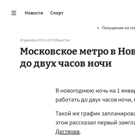
Новости
Спорт
Покушение на гл
28 декабря 2015 14:57
Общество
Московское метро в Нов
до двух часов ночи
В новогоднюю ночь на 1 янв
работать до двух часов ночи,
Такой же график запланирован
этом рассказал первый замг
Дегтярев
.