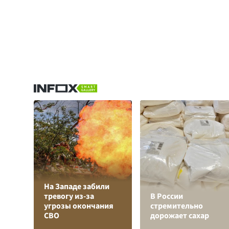
На Западе забили
тревогу из-за
В России
угрозы окончания
стремительно
СВО
дорожает сахар