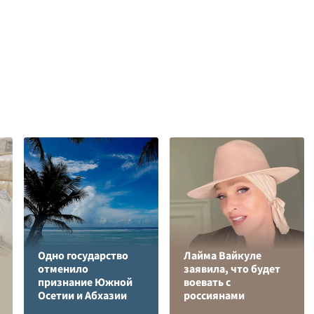
Одно государство
Лайма Вайкуле
отменило
заявила, что будет
признание Южной
воевать с
Осетии и Абхазии
россиянами