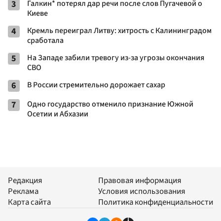
3
Галкин* потерял дар речи после слов Пугачевой о
Киеве
4
Кремль переиграл Литву: хитрость с Калининградом
сработала
5
На Западе забили тревогу из-за угрозы окончания
СВО
6
В России стремительно дорожает сахар
7
Одно государство отменило признание Южной
Осетии и Абхазии
Редакция
Правовая информация
Реклама
Условия использования
Карта сайта
Политика конфиденциальности