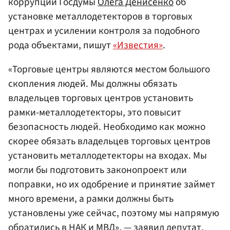
коррупции Госдумы
Олега Денисенко
об
установке металлодетекторов в торговых
центрах и усилении контроля за подобного
рода объектами, пишут
«Известия»
.
«Торговые центры являются местом большого
скопления людей. Мы должны обязать
владельцев торговых центров установить
рамки-металлодетекторы, это повысит
безопасность людей. Необходимо как можно
скорее обязать владельцев торговых центров
установить металлодетекторы на входах. Мы
могли бы подготовить законопроект или
поправки, но их одобрение и принятие займет
много времени, а рамки должны быть
установлены уже сейчас, поэтому мы напрямую
обратились в НАК и МВД», — заявил депутат.