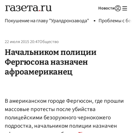
Новости
Авторизоваться
Покушение на главу "Уралдронзавода"
Проблемы с бен
22 июля 2015 20:47
Общество
Начальником полиции
Фергюсона назначен
афроамериканец
В американском городе Фергюсон, где прошли
массовые протесты после убийства
полицейскими безоружного чернокожего
подростка, начальником полиции назначен