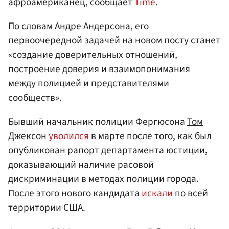
афроамериканец, сообщает
Time
.
По словам Андре Андерсона, его
первоочередной задачей на новом посту станет
«создание доверительных отношений,
построение доверия и взаимопонимания
между полицией и представителями
сообществ».
Бывший начальник полиции Фергюсона
Том
Джексон
уволился
в марте после того, как был
опубликован рапорт департамента юстиции,
доказывающий наличие расовой
дискриминации в методах полиции города.
После этого нового кандидата
искали
по всей
территории США.