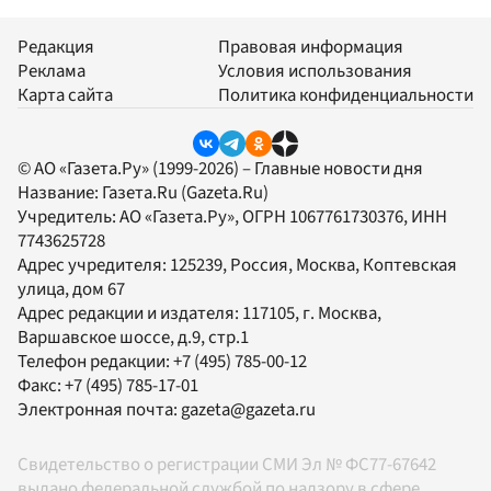
Редакция
Правовая информация
Реклама
Условия использования
Карта сайта
Политика конфиденциальности
© АО «Газета.Ру» (1999-2026) – Главные новости дня
Название:
Газета.Ru
(Gazeta.Ru)
Учредитель:
АО «Газета.Ру»
, ОГРН 1067761730376, ИНН
7743625728
Адрес учредителя: 125239, Россия, Москва, Коптевская
улица, дом 67
Адрес редакции и издателя:
117105
, г.
Москва
,
Варшавское шоссе, д.9, стр.1
Телефон редакции:
+7 (495) 785-00-12
Факс:
+7 (495) 785-17-01
Электронная почта:
gazeta@gazeta.ru
Свидетельство о регистрации СМИ Эл № ФС77-67642
выдано федеральной службой по надзору в сфере